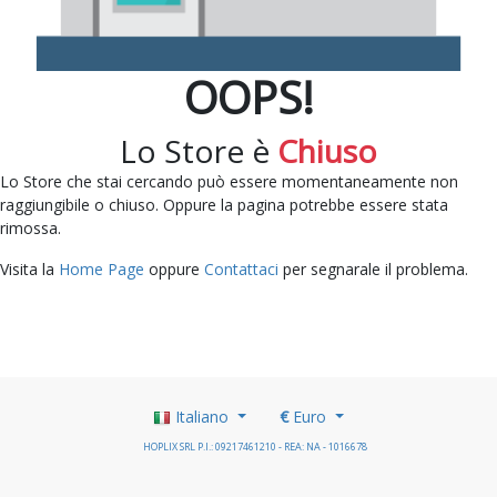
OOPS!
Lo Store è
Chiuso
Lo Store che stai cercando può essere momentaneamente non
raggiungibile o chiuso. Oppure la pagina potrebbe essere stata
rimossa.
Visita la
Home Page
oppure
Contattaci
per segnarale il problema.
Italiano
€
Euro
HOPLIX SRL P.I.: 09217461210 - REA: NA - 1016678